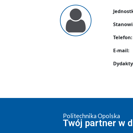
Jednost
Stanowi
Telefon:
E-mail:
Dydakty
Politechnika Opolska
Twój partner w 