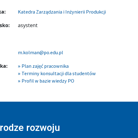
ka:
Katedra Zarządzania i Inżynierii Produkcji
sko:
asystent
m.kolman@po.edu.pl
ka:
Plan zajęć pracownika
Terminy konsultacji dla studentów
Profil w bazie wiedzy PO
drodze rozwoju