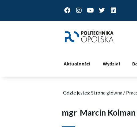
Facebook
Instagram
Youtube
Twitter
Linkedin
Aktualności
Wydział
B
Gdzie jesteś:
Strona główna
/
Prac
mgr
Marcin Kolman