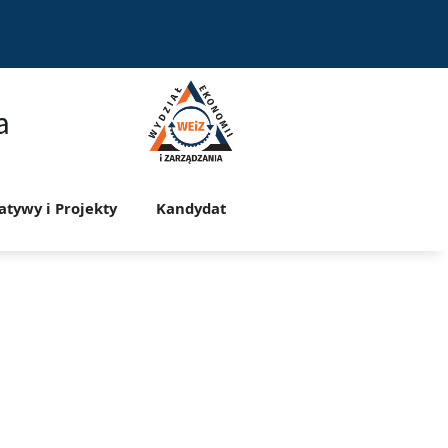
a
jatywy i Projekty
Kandydat