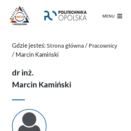
MENU
Gdzie jesteś:
Strona główna
/
Pracownicy
/
Marcin Kamiński
dr inż.
Marcin Kamiński