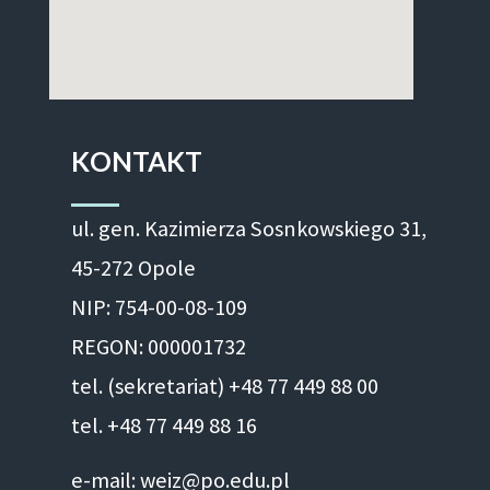
KONTAKT
ul. gen. Kazimierza Sosnkowskiego 31,
45-272 Opole
NIP: 754-00-08-109
REGON: 000001732
tel. (sekretariat) +48 77 449 88 00
tel. +48 77 449 88 16
e-mail: weiz@po.edu.pl