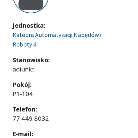
Jednostka:
Katedra Automatyzacji Napędów i
Robotyki
Stanowisko:
adiunkt
Pokój:
P1-104
Telefon:
77 449 8032
E-mail: