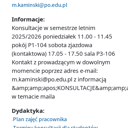
m.kaminski@po.edu.pl
Informacje:
Konsultacje w semestrze letnim
2025/2026 poniedziałek 11.00 - 11.45
pokój P1-104 sobota zjazdowa
(kontaktowa) 17.05 - 17.50 sala P3-106
Kontakt z prowadzącym w dowolnym
momencie poprzez adres e-mail:
m.kaminski@po.edu.pl z informacją
&amp;amp;apos;KONSULTACJE&amp;amp;a
w temacie maila
Dydaktyka:
Plan zajęć pracownika
Terminy konsultacji dla studentów