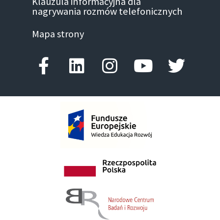
Klauzula informacyjna dla
nagrywania rozmów telefonicznych
Mapa strony
Facebook-f
Linkedin
Instagram
Youtube
Twitte