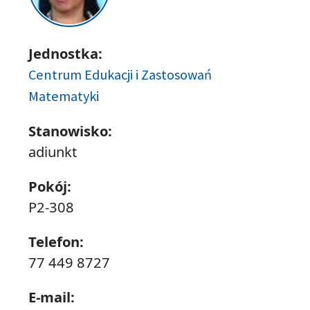
Jednostka:
Centrum Edukacji i Zastosowań
Matematyki
Stanowisko:
adiunkt
Pokój:
P2-308
Telefon:
77 449 8727
E-mail: