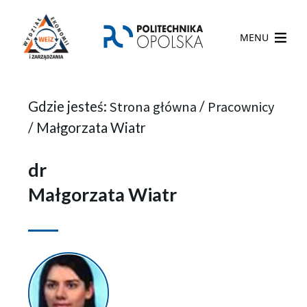
MENU
Gdzie jesteś:
Strona główna
/
Pracownicy
/
Małgorzata Wiatr
dr
Małgorzata Wiatr