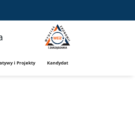
a
jatywy i Projekty
Kandydat