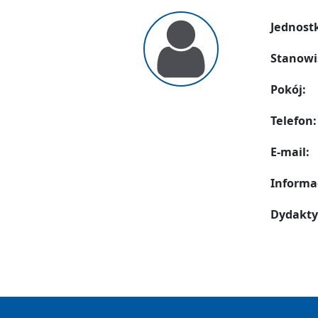
Jednost
Stanowi
Pokój:
Telefon:
E-mail:
Informa
Dydakty