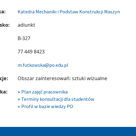
ka:
Katedra Mechaniki i Podstaw Konstrukcji Maszyn
sko:
adiunkt
B-327
77 449 8423
m.futkowska@po.edu.pl
cje:
Obszar zainteresowań: sztuki wizualne
ka:
Plan zajęć pracownika
Terminy konsultacji dla studentów
Profil w bazie wiedzy PO