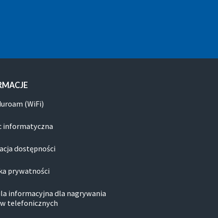
RMACJE
duroam (WiFi)
 informatyczna
acja dostępności
ka prywatności
la informacyjna dla nagrywania
w telefonicznych