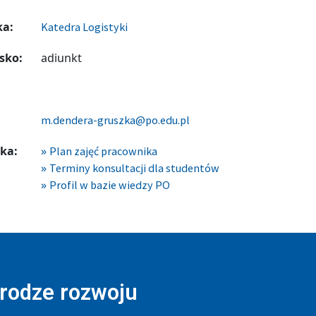
ka:
Katedra Logistyki
sko:
adiunkt
m.dendera-gruszka@po.edu.pl
ka:
Plan zajęć pracownika
Terminy konsultacji dla studentów
Profil w bazie wiedzy PO
drodze rozwoju