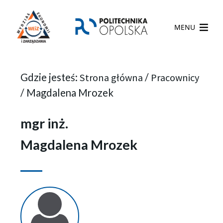
MENU
Gdzie jesteś:
Strona główna
/
Pracownicy
/
Magdalena Mrozek
mgr inż.
Magdalena Mrozek