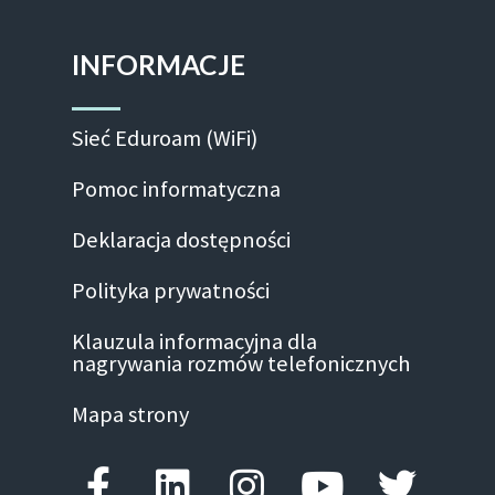
INFORMACJE
Sieć Eduroam (WiFi)
Pomoc informatyczna
Deklaracja dostępności
Polityka prywatności
Klauzula informacyjna dla
nagrywania rozmów telefonicznych
Mapa strony
Facebook-f
Linkedin
Instagram
Youtube
Twitte