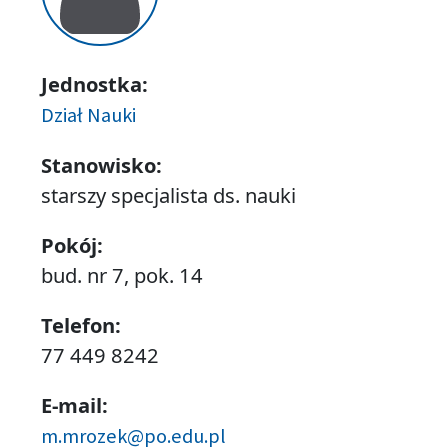
Jednostka:
Dział Nauki
Stanowisko:
starszy specjalista ds. nauki
Pokój:
bud. nr 7, pok. 14
Telefon:
77 449 8242
E-mail:
m.mrozek@po.edu.pl