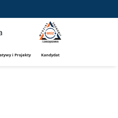
a
jatywy i Projekty
Kandydat