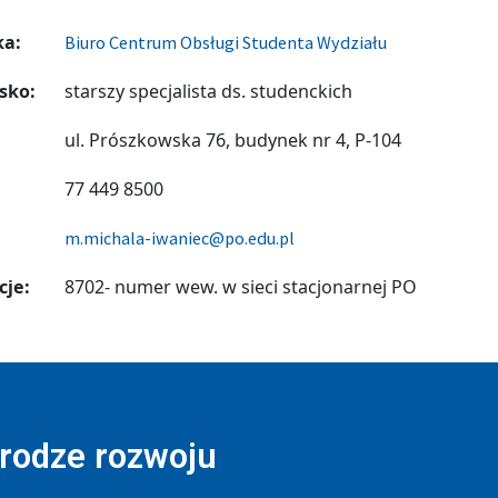
ka:
Biuro Centrum Obsługi Studenta Wydziału
sko:
starszy specjalista ds. studenckich
ul. Prószkowska 76, budynek nr 4, P-104
77 449 8500
m.michala-iwaniec@po.edu.pl
cje:
8702- numer wew. w sieci stacjonarnej PO
drodze rozwoju