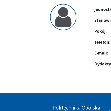
Jednost
Stanowi
Pokój:
Telefon:
E-mail:
Dydakty
Politechnika Opolska