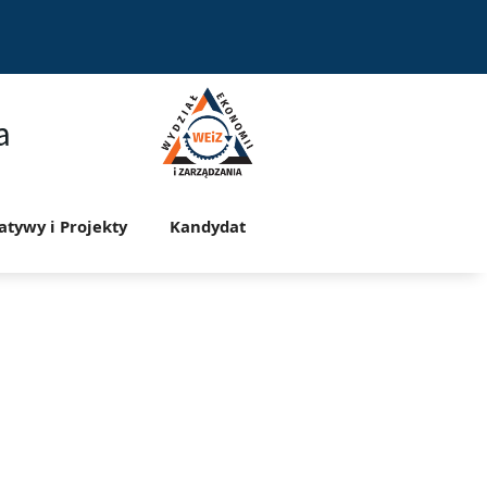
a
jatywy i Projekty
Kandydat