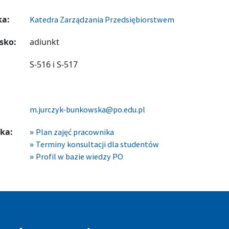
ka:
Katedra Zarządzania Przedsiębiorstwem
sko:
adiunkt
S-516 i S-517
m.jurczyk-bunkowska@po.edu.pl
ka:
Plan zajęć pracownika
Terminy konsultacji dla studentów
Profil w bazie wiedzy PO