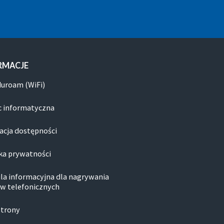
RMACJE
duroam (WiFi)
 informatyczna
acja dostępności
ka prywatności
la informacyjna dla nagrywania
w telefonicznych
strony