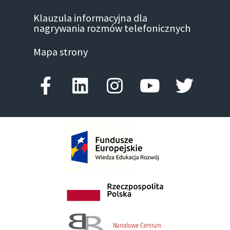
Klauzula informacyjna dla
nagrywania rozmów telefonicznych
Mapa strony
Facebook-f
Linkedin
Instagram
Youtube
Twitte