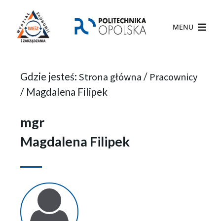
MENU
Gdzie jesteś:
Strona główna
/
Pracownicy
/
Magdalena Filipek
mgr
Magdalena Filipek