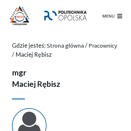
MENU
Gdzie jesteś:
Strona główna
/
Pracownicy
/
Maciej Rębisz
mgr
Maciej Rębisz