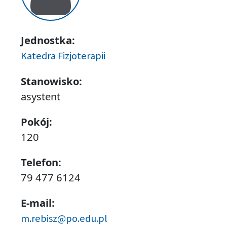
Jednostka:
Katedra Fizjoterapii
Stanowisko:
asystent
Pokój:
120
Telefon:
79 477 6124
E-mail:
m.rebisz@po.edu.pl