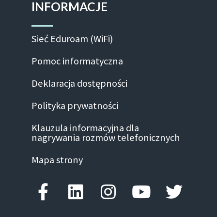
INFORMACJE
Sieć Eduroam (WiFi)
Pomoc informatyczna
Deklaracja dostępności
Polityka prywatności
Klauzula informacyjna dla
nagrywania rozmów telefonicznych
Mapa strony
Facebook-f
Linkedin
Instagram
Youtube
Twitte