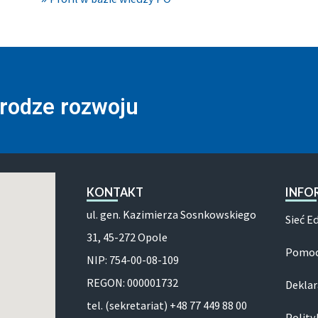
drodze rozwoju
KONTAKT
INFO
ul. gen. Kazimierza Sosnkowskiego
Sieć E
31, 45-272 Opole
Pomoc
NIP: 754-00-08-109
REGON: 000001732
Deklar
tel. (sekretariat) +48 77 449 88 00
Polity