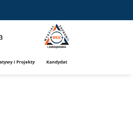
a
jatywy i Projekty
Kandydat