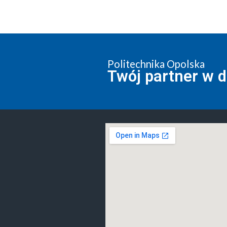
Politechnika Opolska
Twój partner w 