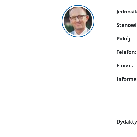
Jednost
Stanowi
Pokój:
Telefon:
E-mail:
Informa
Dydakty