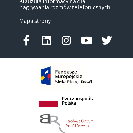
Klauzula informacyjna dla
nagrywania rozmów telefonicznych
Mapa strony
Facebook-f
Linkedin
Instagram
Youtube
Twitte