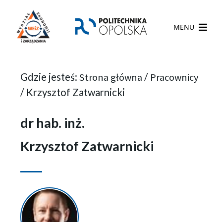
MENU
Gdzie jesteś:
Strona główna
/
Pracownicy
/
Krzysztof Zatwarnicki
dr hab. inż.
Krzysztof Zatwarnicki