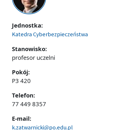
Jednostka:
Katedra Cyberbezpieczeństwa
Stanowisko:
profesor uczelni
Pokój:
P3 420
Telefon:
77 449 8357
E-mail:
k.zatwarnicki@po.edu.pl