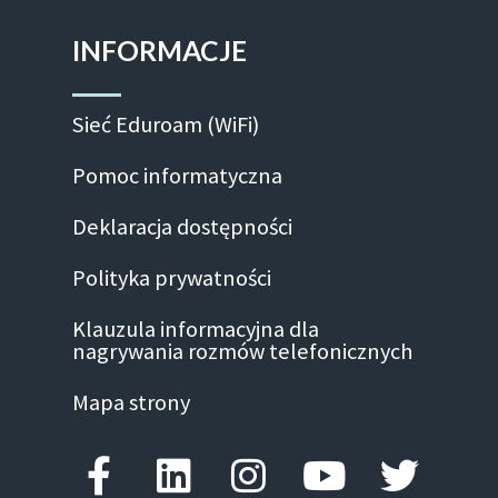
INFORMACJE
Sieć Eduroam (WiFi)
Pomoc informatyczna
Deklaracja dostępności
Polityka prywatności
Klauzula informacyjna dla
nagrywania rozmów telefonicznych
Mapa strony
Facebook-f
Linkedin
Instagram
Youtube
Twitte