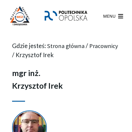
MENU
Gdzie jesteś:
Strona główna
/
Pracownicy
/
Krzysztof Irek
mgr inż.
Krzysztof Irek