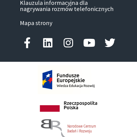
Klauzula informacyjna dla
nagrywania rozmów telefonicznych
Mapa strony
Facebook-f
Linkedin
Instagram
Youtube
Twitte