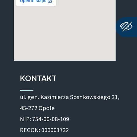
KONTAKT
ul. gen. Kazimierza Sosnkowskiego 31,
45-272 Opole
NIP: 754-00-08-109
REGON: 000001732