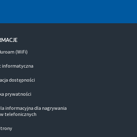
RMACJE
duroam (WiFi)
 informatyczna
acja dostępności
ka prywatności
la informacyjna dla nagrywania
w telefonicznych
strony