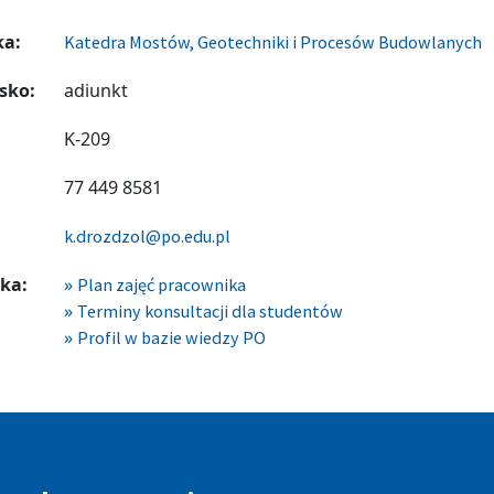
ka:
Katedra Mostów, Geotechniki i Procesów Budowlanych
sko:
adiunkt
K-209
77 449 8581
k.drozdzol@po.edu.pl
ka:
Plan zajęć pracownika
Terminy konsultacji dla studentów
Profil w bazie wiedzy PO