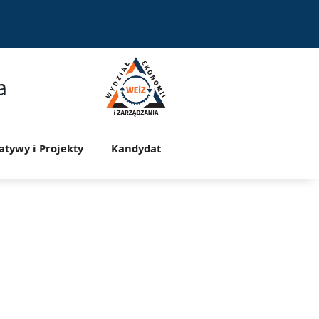
a
jatywy i Projekty
Kandydat