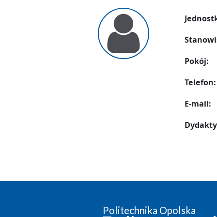
Jednost
Stanowi
Pokój:
Telefon:
E-mail:
Dydakty
Politechnika Opolska