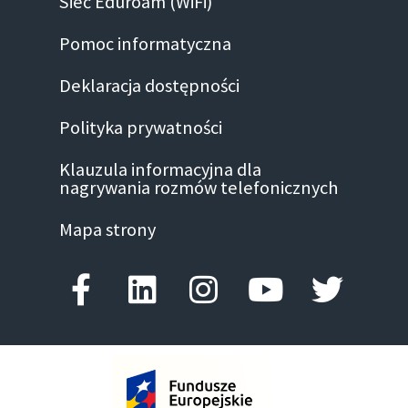
Sieć Eduroam (WiFi)
Pomoc informatyczna
Deklaracja dostępności
Polityka prywatności
Klauzula informacyjna dla
nagrywania rozmów telefonicznych
Mapa strony
Facebook-f
Linkedin
Instagram
Youtube
Twitte