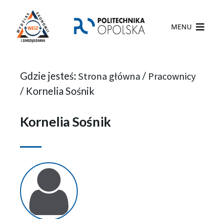
MENU
Gdzie jesteś:
Strona główna
/
Pracownicy
/
Kornelia Sośnik
Kornelia Sośnik