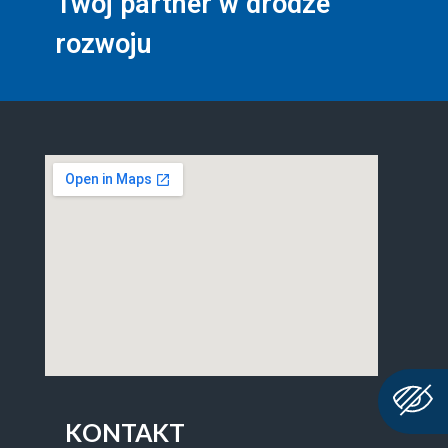
Twój partner w drodze
rozwoju
KONTAKT