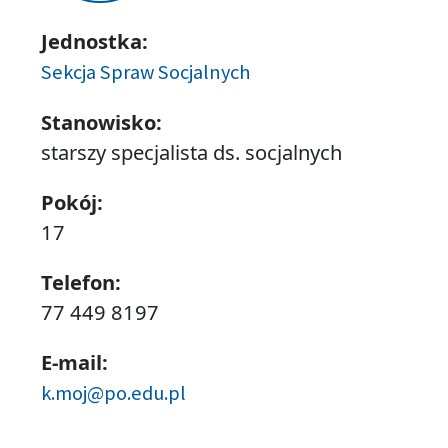
Jednostka:
Sekcja Spraw Socjalnych
Stanowisko:
starszy specjalista ds. socjalnych
Pokój:
17
Telefon:
77 449 8197
E-mail:
k.moj@po.edu.pl