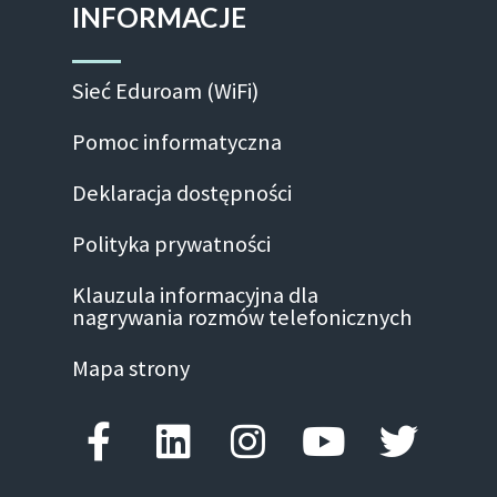
INFORMACJE
Sieć Eduroam (WiFi)
Pomoc informatyczna
Deklaracja dostępności
Polityka prywatności
Klauzula informacyjna dla
nagrywania rozmów telefonicznych
Mapa strony
Facebook-f
Linkedin
Instagram
Youtube
Twitte