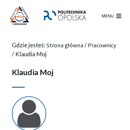
MENU
Gdzie jesteś:
Strona główna
/
Pracownicy
/
Klaudia Moj
Klaudia Moj