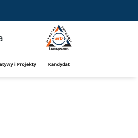
a
jatywy i Projekty
Kandydat