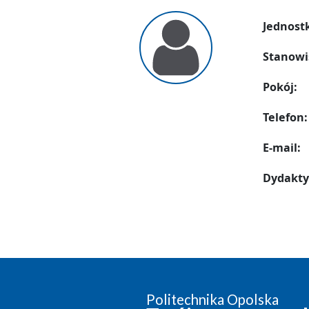
Jednost
Stanowi
Pokój:
Telefon:
E-mail:
Dydakty
Politechnika Opolska