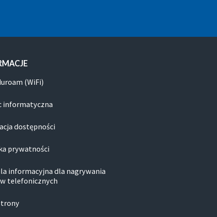
RMACJE
duroam (WiFi)
 informatyczna
acja dostępności
ka prywatności
la informacyjna dla nagrywania
w telefonicznych
strony