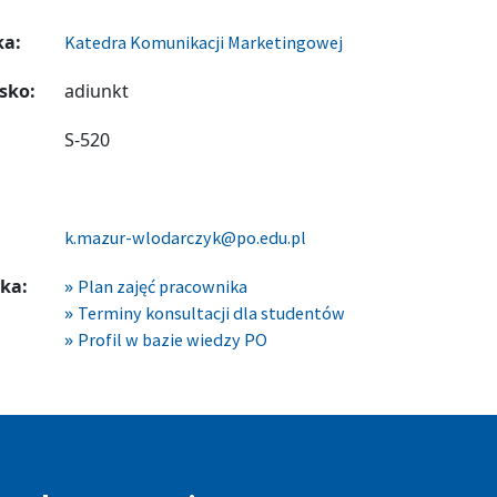
ka:
Katedra Komunikacji Marketingowej
sko:
adiunkt
S-520
k.mazur-wlodarczyk@po.edu.pl
ka:
Plan zajęć pracownika
Terminy konsultacji dla studentów
Profil w bazie wiedzy PO