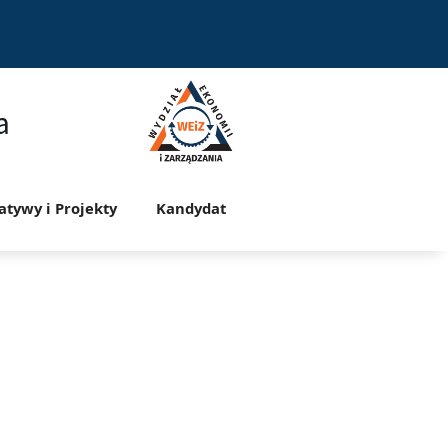
a
jatywy i Projekty
Kandydat