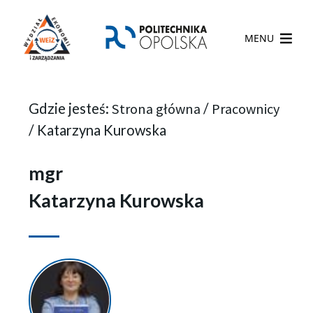
MENU
Gdzie jesteś:
Strona główna
/
Pracownicy
/
Katarzyna Kurowska
mgr
Katarzyna Kurowska