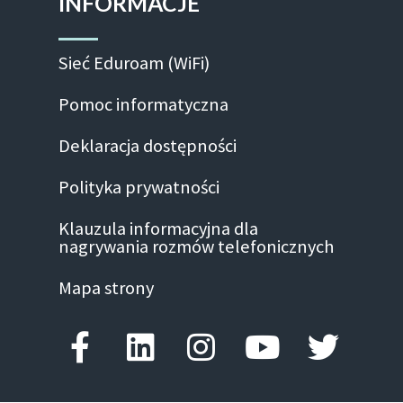
INFORMACJE
Sieć Eduroam (WiFi)
Pomoc informatyczna
Deklaracja dostępności
Polityka prywatności
Klauzula informacyjna dla
nagrywania rozmów telefonicznych
Mapa strony
Facebook-f
Linkedin
Instagram
Youtube
Twitte