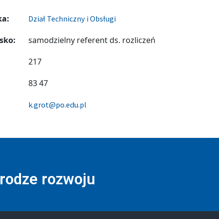
ka:
Dział Techniczny i Obsługi
sko:
samodzielny referent ds. rozliczeń
217
83 47
k.grot@po.edu.pl
drodze rozwoju