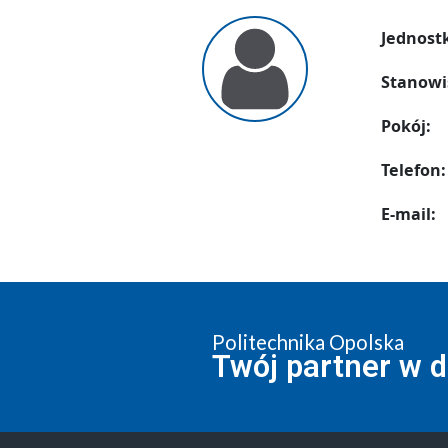
Jednost
Stanowi
Pokój:
Telefon:
E-mail:
Politechnika Opolska
Twój partner w 