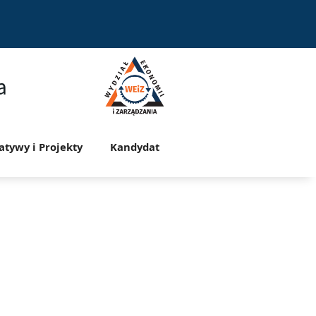
a
jatywy i Projekty
Kandydat