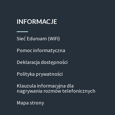
INFORMACJE
Sieć Eduroam (WiFi)
Pomoc informatyczna
Deklaracja dostępności
Polityka prywatności
Klauzula informacyjna dla
nagrywania rozmów telefonicznych
Mapa strony
Facebook-f
Linkedin
Instagram
Youtube
Twitte