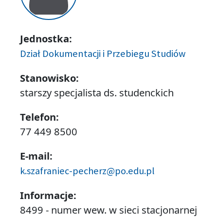
Jednostka:
Dział Dokumentacji i Przebiegu Studiów
Stanowisko:
starszy specjalista ds. studenckich
Telefon:
77 449 8500
E-mail:
k.szafraniec-pecherz@po.edu.pl
Informacje:
8499 - numer wew. w sieci stacjonarnej