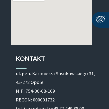
KONTAKT
ul. gen. Kazimierza Sosnkowskiego 31,
45-272 Opole
NIP: 754-00-08-109
REGON: 000001732
tel. (sekretariat) +48 77 449 88 00