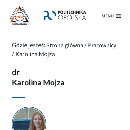
MENU
Gdzie jesteś:
Strona główna
/
Pracownicy
/
Karolina Mojza
dr
Karolina Mojza