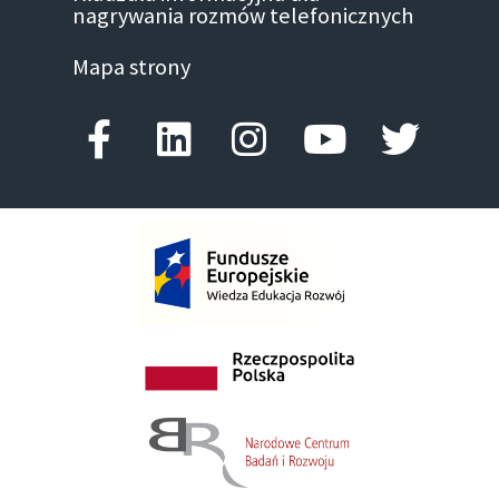
nagrywania rozmów telefonicznych
Mapa strony
Facebook-f
Linkedin
Instagram
Youtube
Twitte