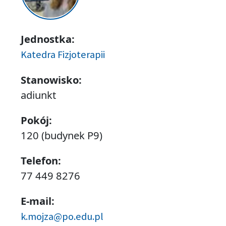
Jednostka:
Katedra Fizjoterapii
Stanowisko:
adiunkt
Pokój:
120 (budynek P9)
Telefon:
77 449 8276
E-mail:
k.mojza@po.edu.pl