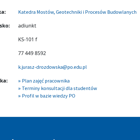
ka:
Katedra Mostów, Geotechniki i Procesów Budowlanych
sko:
adiunkt
KS-101 f
77 449 8592
k.jurasz-drozdowska@po.edu.pl
ka:
Plan zajęć pracownika
Terminy konsultacji dla studentów
Profil w bazie wiedzy PO