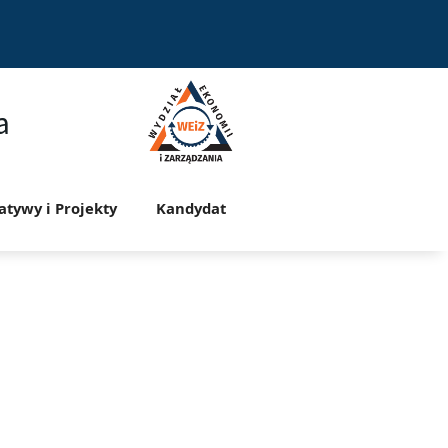
a
jatywy i Projekty
Kandydat