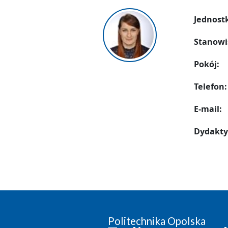
Jednost
Stanowi
Pokój:
Telefon:
E-mail:
Dydakty
Politechnika Opolska