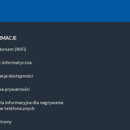
RMACJE
duroam (WiFi)
 informatyczna
acja dostępności
ka prywatności
la informacyjna dla nagrywania
w telefonicznych
strony