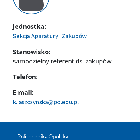
Jednostka:
Sekcja Aparatury i Zakupów
Stanowisko:
samodzielny referent ds. zakupów
Telefon:
E-mail:
k.jaszczynska@po.edu.pl
Politechnika Opolska