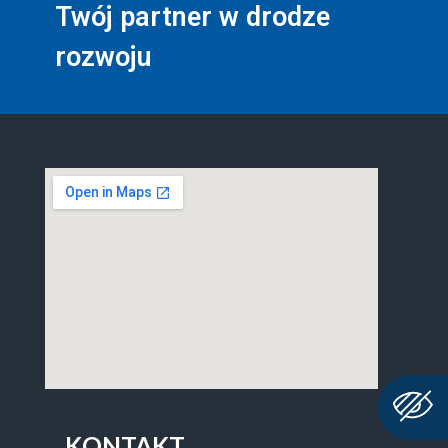
Twój partner w drodze
rozwoju
KONTAKT