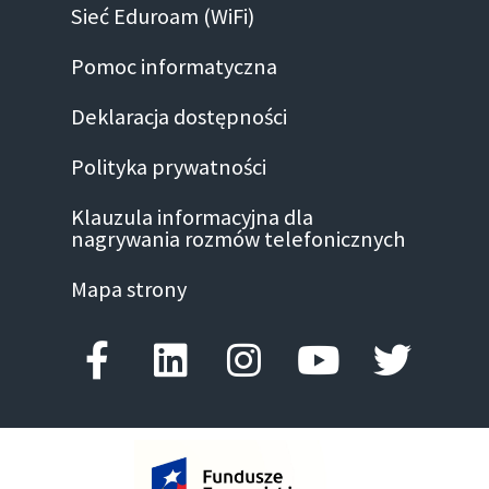
Sieć Eduroam (WiFi)
Pomoc informatyczna
Deklaracja dostępności
Polityka prywatności
Klauzula informacyjna dla
nagrywania rozmów telefonicznych
Mapa strony
Facebook-f
Linkedin
Instagram
Youtube
Twitte