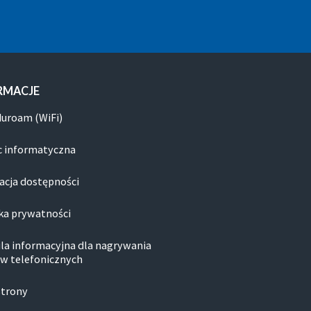
RMACJE
duroam (WiFi)
 informatyczna
acja dostępności
ka prywatności
la informacyjna dla nagrywania
w telefonicznych
strony