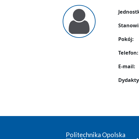
Jednost
Stanowi
Pokój:
Telefon:
E-mail:
Dydakty
Politechnika Opolska