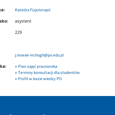
ka:
Katedra Fizjoterapii
sko:
asystent
229
j.nowak-mchugh@po.edu.pl
ka:
Plan zajęć pracownika
Terminy konsultacji dla studentów
Profil w bazie wiedzy PO