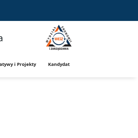
a
jatywy i Projekty
Kandydat