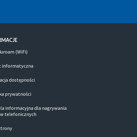
RMACJE
duroam (WiFi)
 informatyczna
acja dostępności
ka prywatności
la informacyjna dla nagrywania
w telefonicznych
strony