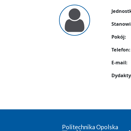
Jednost
Stanowi
Pokój:
Telefon:
E-mail:
Dydakty
Politechnika Opolska