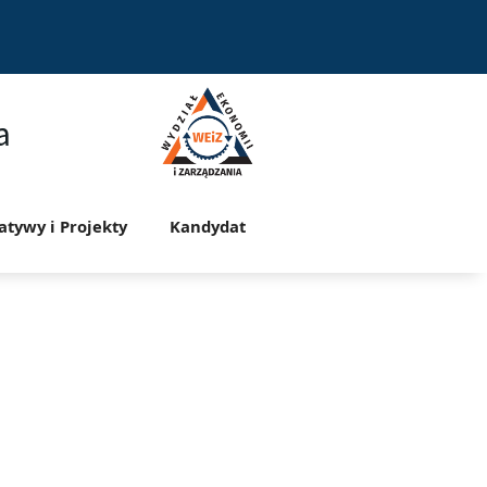
a
jatywy i Projekty
Kandydat