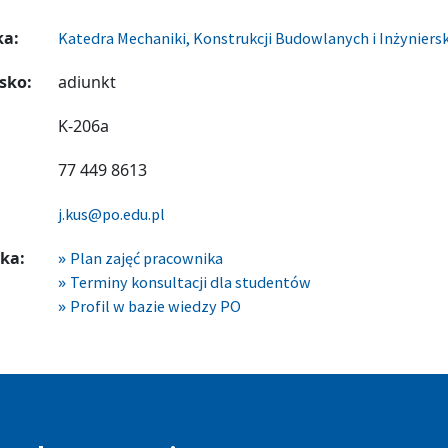
ka:
Katedra Mechaniki, Konstrukcji Budowlanych i Inżyniers
sko:
adiunkt
K-206a
77 449 8613
j.kus@po.edu.pl
ka:
Plan zajęć pracownika
Terminy konsultacji dla studentów
Profil w bazie wiedzy PO