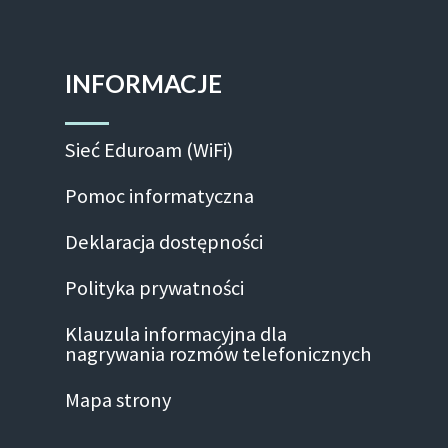
INFORMACJE
Sieć Eduroam (WiFi)
Pomoc informatyczna
Deklaracja dostępności
Polityka prywatności
Klauzula informacyjna dla
nagrywania rozmów telefonicznych
Mapa strony
Facebook-f
Linkedin
Instagram
Youtube
Twitte