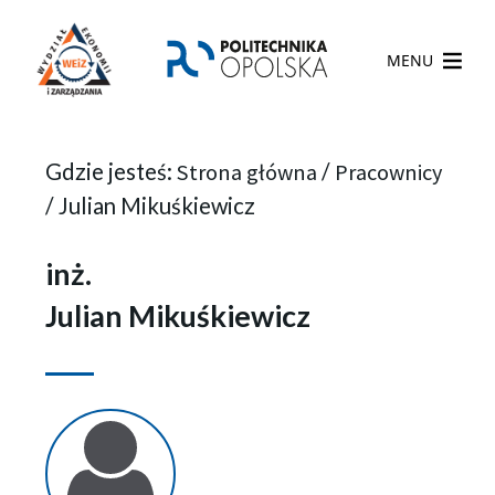
MENU
Gdzie jesteś:
Strona główna
/
Pracownicy
/
Julian Mikuśkiewicz
inż.
Julian Mikuśkiewicz