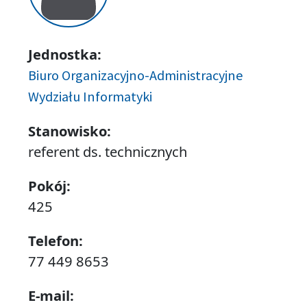
Jednostka:
Biuro Organizacyjno-Administracyjne
Wydziału Informatyki
Stanowisko:
referent ds. technicznych
Pokój:
425
Telefon:
77 449 8653
E-mail: