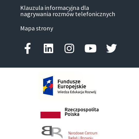
Klauzula informacyjna dla
nagrywania rozmów telefonicznych
Mapa strony
Facebook-f
Linkedin
Instagram
Youtube
Twitte