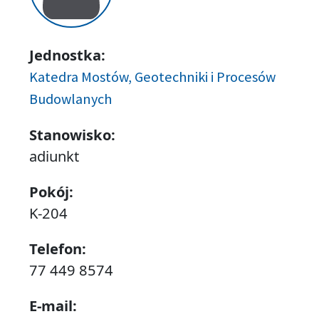
Jednostka:
Katedra Mostów, Geotechniki i Procesów
Budowlanych
Stanowisko:
adiunkt
Pokój:
K-204
Telefon:
77 449 8574
E-mail: