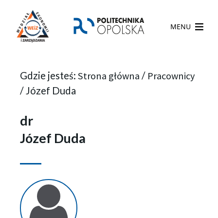
MENU
Gdzie jesteś:
Strona główna
/
Pracownicy
/
Józef Duda
dr
Józef Duda