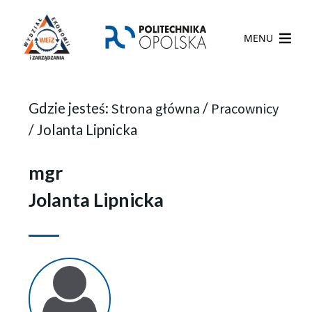
MENU
Gdzie jesteś:
Strona główna
/
Pracownicy
/
Jolanta Lipnicka
mgr
Jolanta Lipnicka