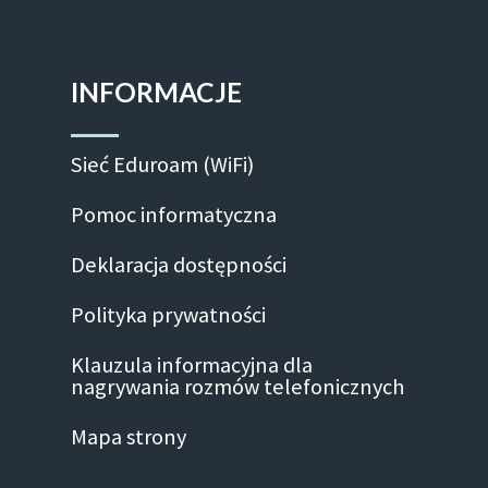
INFORMACJE
Sieć Eduroam (WiFi)
Pomoc informatyczna
Deklaracja dostępności
Polityka prywatności
Klauzula informacyjna dla
nagrywania rozmów telefonicznych
Mapa strony
Facebook-f
Linkedin
Instagram
Youtube
Twitte