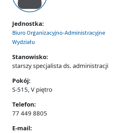
Jednostka:
Biuro Organizacyjno-Administracyjne
Wydziału
Stanowisko:
starszy specjalista ds. administracji
Pokój:
S-515, V piętro
Telefon:
77 449 8805
E-mail: