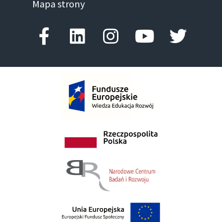
Mapa strony
Facebook-f
Linkedin
Instagram
Youtube
Twitte