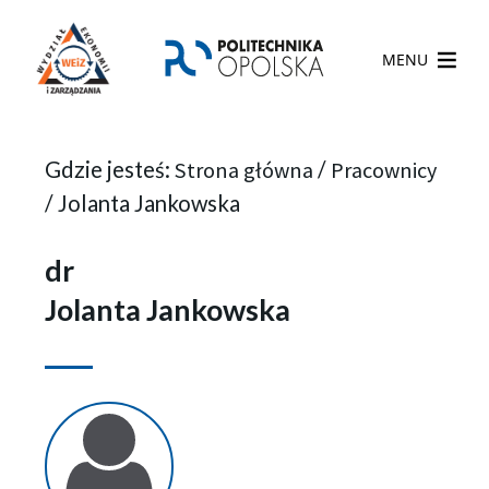
MENU
Gdzie jesteś:
Strona główna
/
Pracownicy
/
Jolanta Jankowska
dr
Jolanta Jankowska