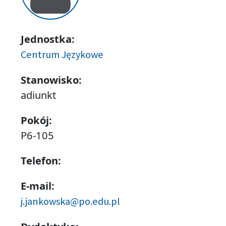
Jednostka:
Centrum Językowe
Stanowisko:
adiunkt
Pokój:
P6-105
Telefon:
E-mail:
j.jankowska@po.edu.pl