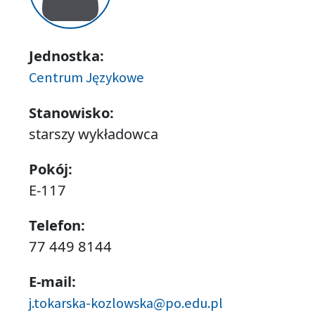
Jednostka:
Centrum Językowe
Stanowisko:
starszy wykładowca
Pokój:
E-117
Telefon:
77 449 8144
E-mail:
j.tokarska-kozlowska@po.edu.pl