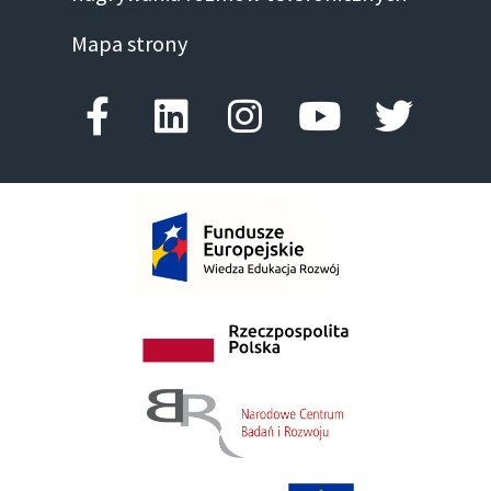
Mapa strony
Facebook-f
Linkedin
Instagram
Youtube
Twitte