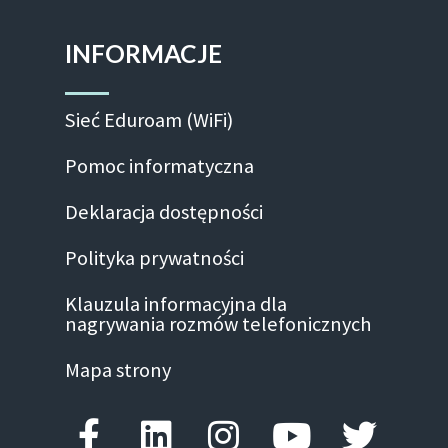
INFORMACJE
Sieć Eduroam (WiFi)
Pomoc informatyczna
Deklaracja dostępności
Polityka prywatności
Klauzula informacyjna dla
nagrywania rozmów telefonicznych
Mapa strony
Facebook-f
Linkedin
Instagram
Youtube
Twitte