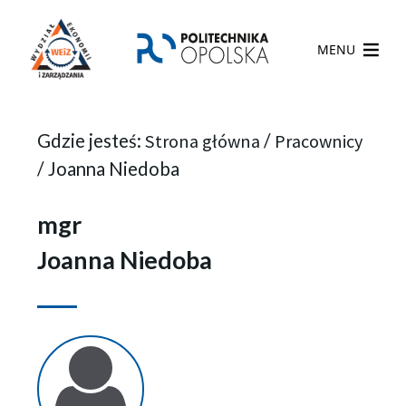
MENU
Gdzie jesteś:
Strona główna
/
Pracownicy
/
Joanna Niedoba
mgr
Joanna Niedoba