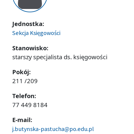
Jednostka:
Sekcja Księgowości
Stanowisko:
starszy specjalista ds. księgowości
Pokój:
211 /209
Telefon:
77 449 8184
E-mail:
j.butynska-pastucha@po.edu.pl