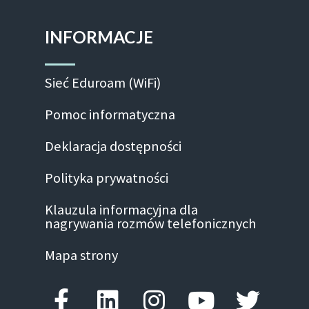
INFORMACJE
Sieć Eduroam (WiFi)
Pomoc informatyczna
Deklaracja dostępności
Polityka prywatności
Klauzula informacyjna dla
nagrywania rozmów telefonicznych
Mapa strony
Facebook-f
Linkedin
Instagram
Youtube
Twitte