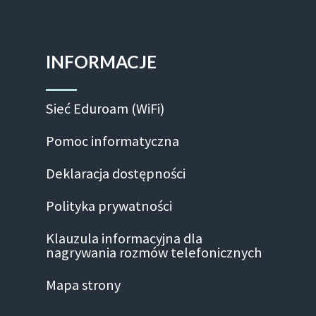
INFORMACJE
Sieć Eduroam (WiFi)
Pomoc informatyczna
Deklaracja dostępności
Polityka prywatności
Klauzula informacyjna dla
nagrywania rozmów telefonicznych
Mapa strony
Facebook-f
Linkedin
Instagram
Youtube
Twitte