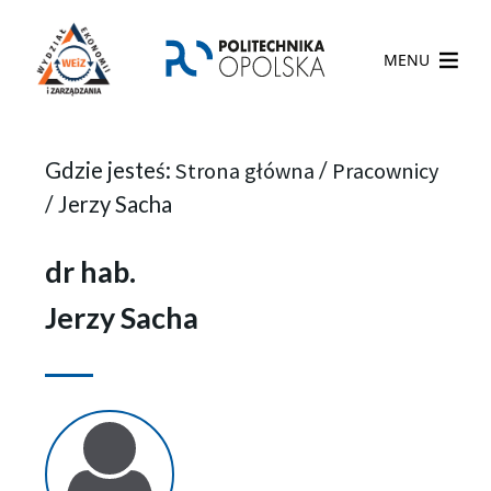
MENU
Gdzie jesteś:
Strona główna
/
Pracownicy
/
Jerzy Sacha
dr hab.
Jerzy Sacha