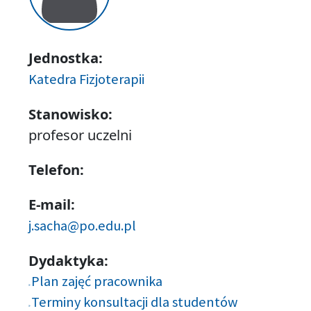
Jednostka:
Katedra Fizjoterapii
Stanowisko:
profesor uczelni
Telefon:
E-mail:
j.sacha@po.edu.pl
Dydaktyka:
Plan zajęć pracownika
Terminy konsultacji dla studentów