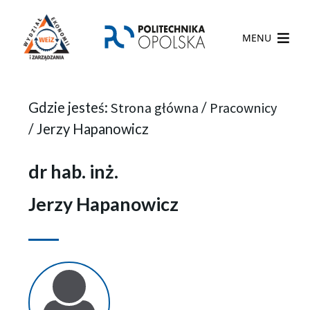
MENU
Gdzie jesteś:
Strona główna
/
Pracownicy
/
Jerzy Hapanowicz
dr hab. inż.
Jerzy Hapanowicz