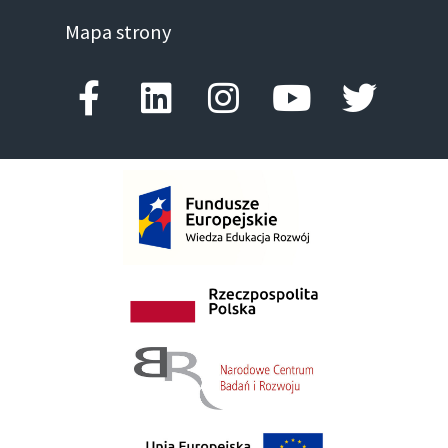
Mapa strony
Facebook-f
Linkedin
Instagram
Youtube
Twitte