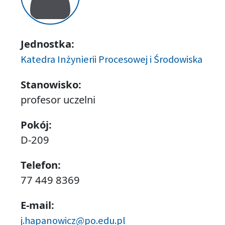
Jednostka:
Katedra Inżynierii Procesowej i Środowiska
Stanowisko:
profesor uczelni
Pokój:
D-209
Telefon:
77 449 8369
E-mail:
j.hapanowicz@po.edu.pl