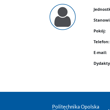
Jednost
Stanowi
Pokój:
Telefon:
E-mail:
Dydakty
Politechnika Opolska