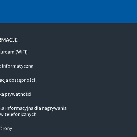
RMACJE
duroam (WiFi)
 informatyczna
acja dostępności
ka prywatności
la informacyjna dla nagrywania
w telefonicznych
strony