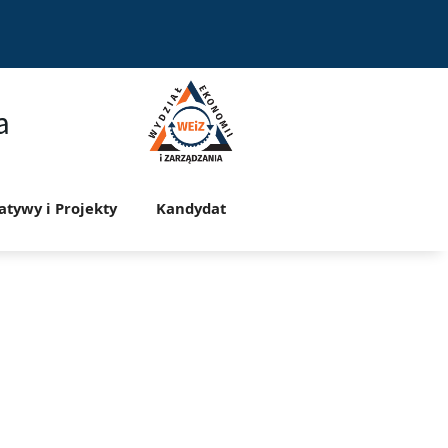
a
jatywy i Projekty
Kandydat