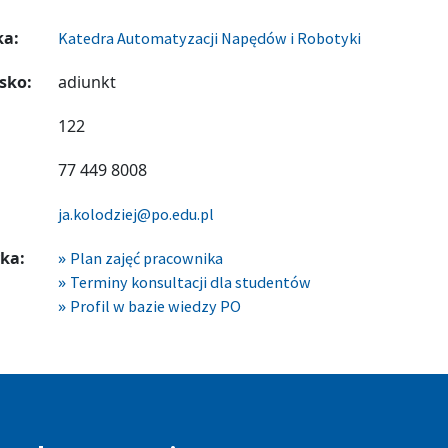
ka:
Katedra Automatyzacji Napędów i Robotyki
sko:
adiunkt
122
77 449 8008
ja.kolodziej@po.edu.pl
ka:
Plan zajęć pracownika
Terminy konsultacji dla studentów
Profil w bazie wiedzy PO