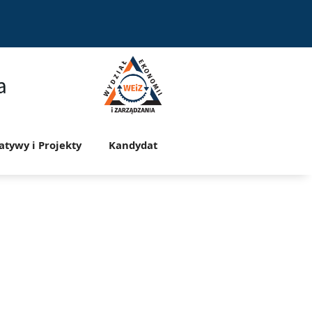
a
jatywy i Projekty
Kandydat