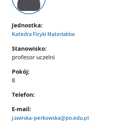
Jednostka:
Katedra Fizyki Materiałów
Stanowisko:
profesor uczelni
Pokój:
8
Telefon:
E-mail:
j.swirska-perkowska@po.edu.pl