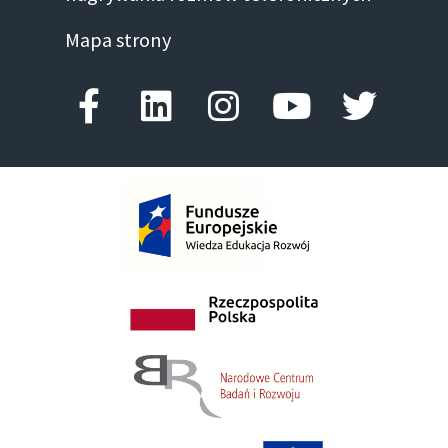
Mapa strony
Facebook-f
Linkedin
Instagram
Youtube
Twitte