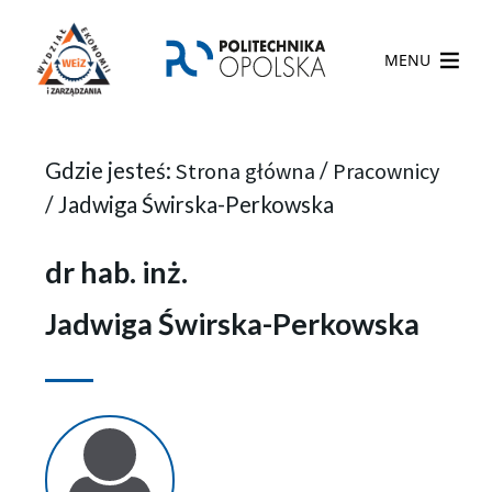
MENU
Gdzie jesteś:
Strona główna
/
Pracownicy
/
Jadwiga Świrska-Perkowska
dr hab. inż.
Jadwiga Świrska-Perkowska