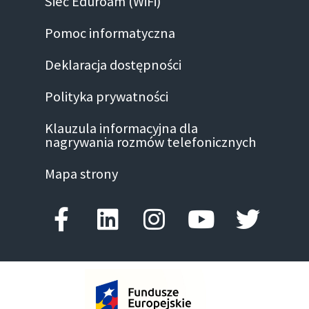
Sieć Eduroam (WiFi)
Pomoc informatyczna
Deklaracja dostępności
Polityka prywatności
Klauzula informacyjna dla
nagrywania rozmów telefonicznych
Mapa strony
Facebook-f
Linkedin
Instagram
Youtube
Twitte