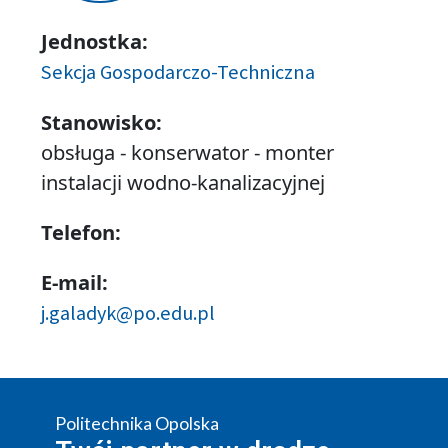
Jednostka:
Sekcja Gospodarczo-Techniczna
Stanowisko:
obsługa - konserwator - monter
instalacji wodno-kanalizacyjnej
Telefon:
E-mail:
j.galadyk@po.edu.pl
Politechnika Opolska