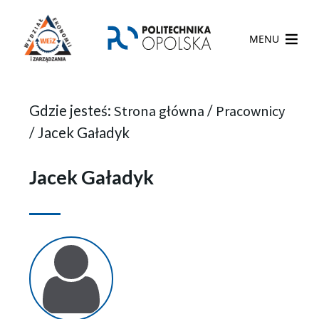
MENU
Gdzie jesteś:
Strona główna
/
Pracownicy
/
Jacek Gaładyk
Jacek Gaładyk