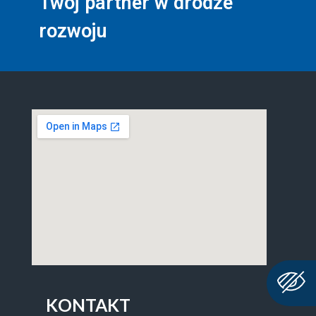
Twój partner w drodze
rozwoju
KONTAKT