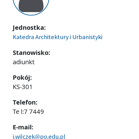
Jednostka:
Katedra Architektury i Urbanistyki
Stanowisko:
adiunkt
Pokój:
KS-301
Telefon:
Te l:7 7449
E-mail:
i.wilczek@po.edu.pl