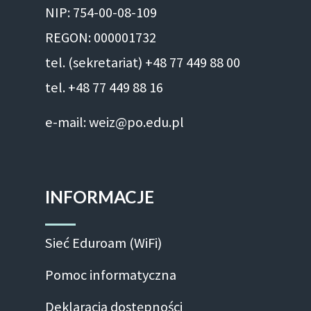
NIP: 754-00-08-109
REGON: 000001732
tel. (sekretariat) +48 77 449 88 00
tel. +48 77 449 88 16
e-mail: weiz@po.edu.pl
INFORMACJE
Sieć Eduroam (WiFi)
Pomoc informatyczna
Deklaracja dostępności