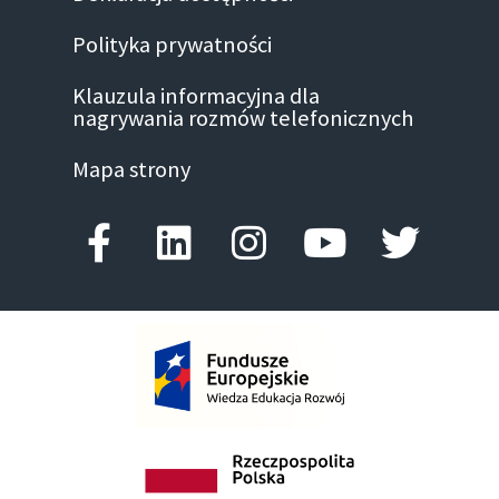
Polityka prywatności
Klauzula informacyjna dla
nagrywania rozmów telefonicznych
Mapa strony
Facebook-f
Linkedin
Instagram
Youtube
Twitte