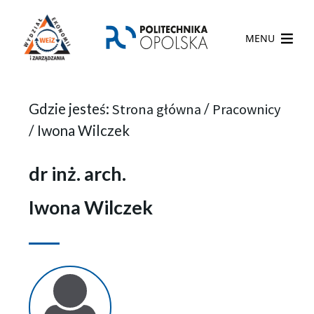
MENU
Gdzie jesteś:
Strona główna
/
Pracownicy
/
Iwona Wilczek
dr inż. arch.
Iwona Wilczek