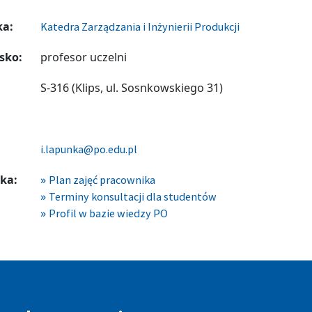
ka:
Katedra Zarządzania i Inżynierii Produkcji
sko:
profesor uczelni
S-316 (Klips, ul. Sosnkowskiego 31)
i.lapunka@po.edu.pl
ka:
Plan zajęć pracownika
Terminy konsultacji dla studentów
Profil w bazie wiedzy PO