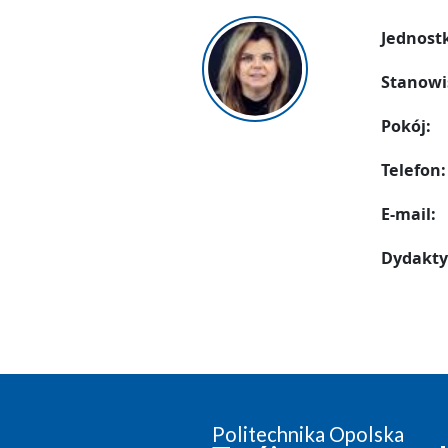
Jednost
Stanowi
Pokój:
Telefon:
E-mail:
Dydakty
Politechnika Opolska