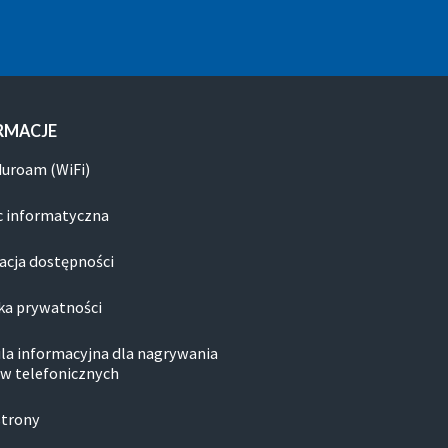
RMACJE
duroam (WiFi)
 informatyczna
acja dostępności
ka prywatności
la informacyjna dla nagrywania
w telefonicznych
strony