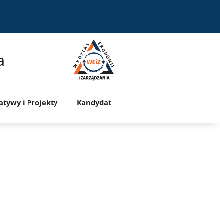
a
jatywy i Projekty
Kandydat