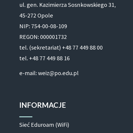
ul. gen. Kazimierza Sosnkowskiego 31,
45-272 Opole
NIP: 754-00-08-109
REGON: 000001732
tel. (sekretariat) +48 77 449 88 00
tel. +48 77 449 88 16
e-mail: weiz@po.edu.pl
INFORMACJE
Sieć Eduroam (WiFi)