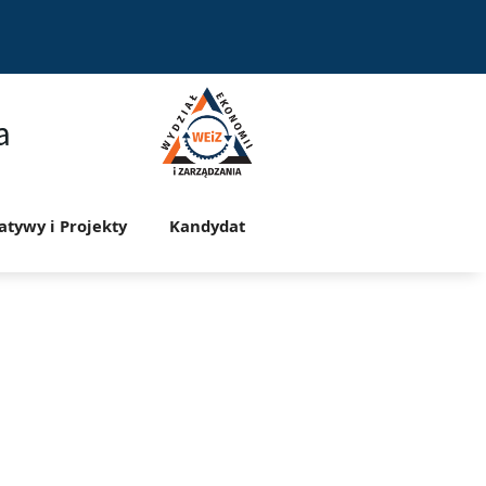
a
jatywy i Projekty
Kandydat