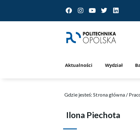
Facebook
Instagram
Youtube
Twitter
Linkedin
Aktualności
Wydział
B
Gdzie jesteś:
Strona główna
/
Prac
Ilona Piechota