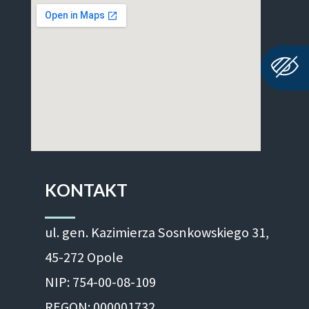
KONTAKT
ul. gen. Kazimierza Sosnkowskiego 31,
45-272 Opole
NIP: 754-00-08-109
REGON: 000001732