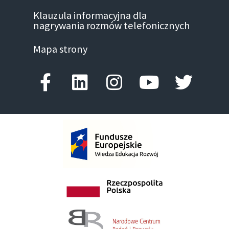
Klauzula informacyjna dla
nagrywania rozmów telefonicznych
Mapa strony
Facebook-f
Linkedin
Instagram
Youtube
Twitte