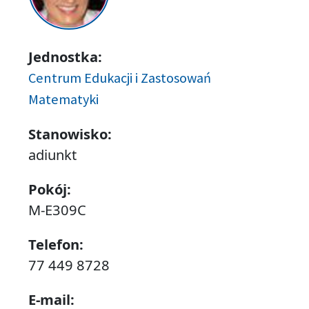
Jednostka:
Centrum Edukacji i Zastosowań
Matematyki
Stanowisko:
adiunkt
Pokój:
M-E309C
Telefon:
77 449 8728
E-mail: