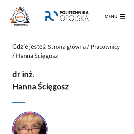
MENU
Gdzie jesteś:
Strona główna
/
Pracownicy
/
Hanna Ścięgosz
dr inż.
Hanna Ścięgosz