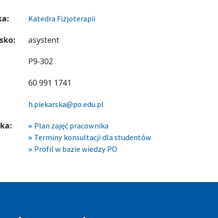
ka:
Katedra Fizjoterapii
sko:
asystent
P9-302
60 991 1741
h.piekarska@po.edu.pl
ka:
Plan zajęć pracownika
Terminy konsultacji dla studentów
Profil w bazie wiedzy PO