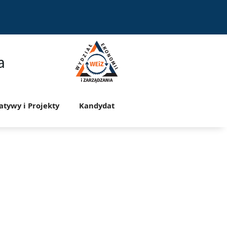
a
jatywy i Projekty
Kandydat