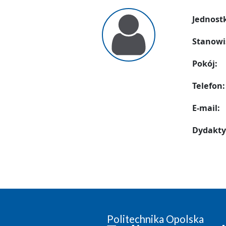
Jednost
Stanowi
Pokój:
Telefon:
E-mail:
Dydakty
Politechnika Opolska