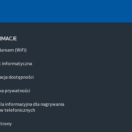
RMACJE
duroam (WiFi)
 informatyczna
acja dostępności
ka prywatności
la informacyjna dla nagrywania
w telefonicznych
strony