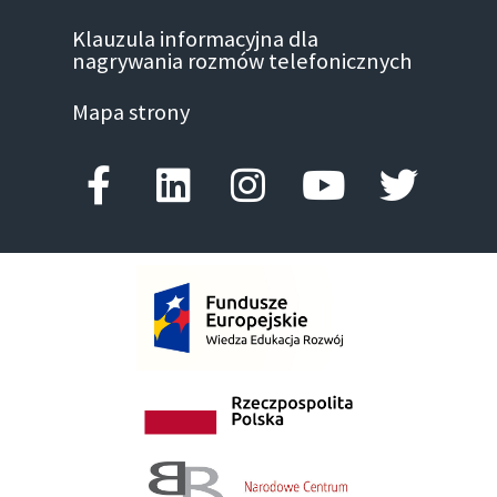
Klauzula informacyjna dla
nagrywania rozmów telefonicznych
Mapa strony
Facebook-f
Linkedin
Instagram
Youtube
Twitte