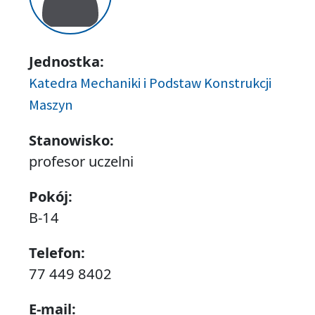
Jednostka:
Katedra Mechaniki i Podstaw Konstrukcji
Maszyn
Stanowisko:
profesor uczelni
Pokój:
B-14
Telefon:
77 449 8402
E-mail: