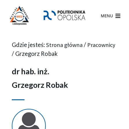
MENU
Gdzie jesteś:
Strona główna
/
Pracownicy
/
Grzegorz Robak
dr hab. inż.
Grzegorz Robak