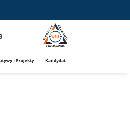
a
jatywy i Projekty
Kandydat