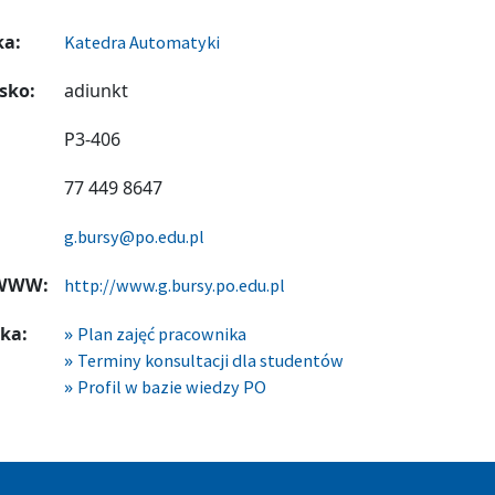
ka:
Katedra Automatyki
sko:
adiunkt
P3-406
77 449 8647
g.bursy@po.edu.pl
 WWW:
http://www.g.bursy.po.edu.pl
ka:
Plan zajęć pracownika
Terminy konsultacji dla studentów
Profil w bazie wiedzy PO