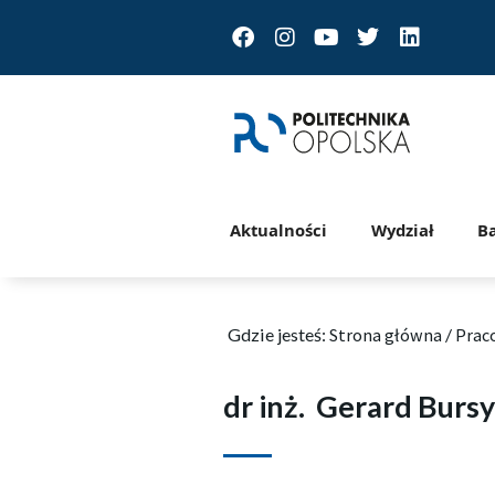
Facebook
Instagram
Youtube
Twitter
Linkedin
Aktualności
Wydział
B
Gdzie jesteś:
Strona główna
/
Prac
dr inż.
Gerard Bursy