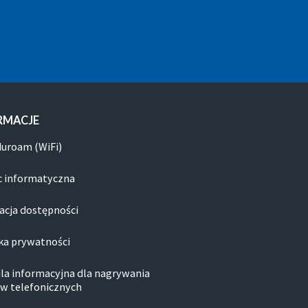
RMACJE
duroam (WiFi)
 informatyczna
acja dostępności
ka prywatności
la informacyjna dla nagrywania
w telefonicznych