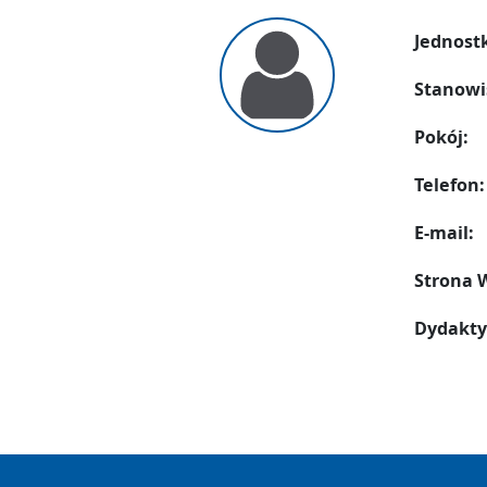
Jednost
Stanowi
Pokój:
Telefon:
E-mail:
Strona
Dydakty