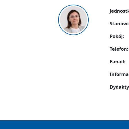
Jednost
Stanowi
Pokój:
Telefon:
E-mail:
Informa
Dydakty