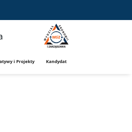
a
jatywy i Projekty
Kandydat