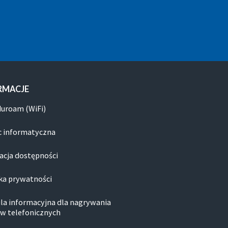
RMACJE
duroam (WiFi)
 informatyczna
acja dostępności
ka prywatności
la informacyjna dla nagrywania
w telefonicznych