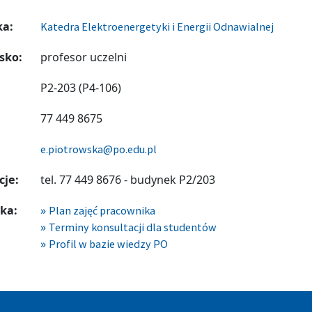
ka:
Katedra Elektroenergetyki i Energii Odnawialnej
sko:
profesor uczelni
P2-203 (P4-106)
77 449 8675
e.piotrowska@po.edu.pl
cje:
tel. 77 449 8676 - budynek P2/203
ka:
Plan zajęć pracownika
Terminy konsultacji dla studentów
Profil w bazie wiedzy PO