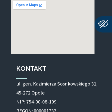
KONTAKT
ul. gen. Kazimierza Sosnkowskiego 31,
45-272 Opole
NIP: 754-00-08-109
REGON: 000001732