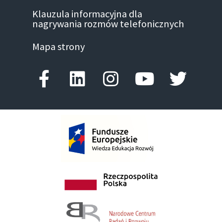
Klauzula informacyjna dla
nagrywania rozmów telefonicznych
Mapa strony
Facebook-f
Linkedin
Instagram
Youtube
Twitte