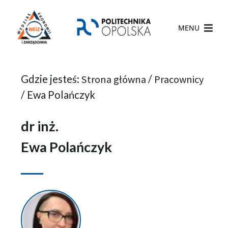
MENU
Gdzie jesteś:
Strona główna
/
Pracownicy
/
Ewa Polańczyk
dr inż.
Ewa Polańczyk